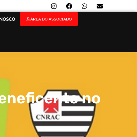
ÁREA DO ASSOCIADO
ONOSCO
eneficente no