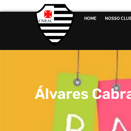
HOME
NOSSO CLU
Álvares Cabr