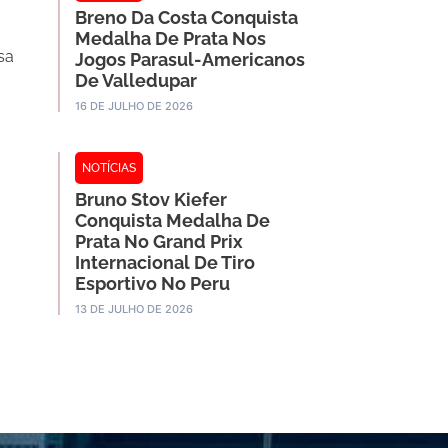
Breno Da Costa Conquista
Medalha De Prata Nos
sa
Jogos Parasul-Americanos
De Valledupar
16 DE JULHO DE 2026
NOTÍCIAS
Bruno Stov Kiefer
Conquista Medalha De
Prata No Grand Prix
Internacional De Tiro
Esportivo No Peru
13 DE JULHO DE 2026