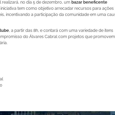
 realizará, no dia 5 de dezembro, um
bazar beneficente
 iniciativa tem como objetivo arrecadar recursos para ações
veis, incentivando a participação da comunidade em uma cau
clube
, a partir das 8h, e contará com uma variedade de itens
 compromisso do Álvares Cabral com projetos que promovem
ria.
al
30
re