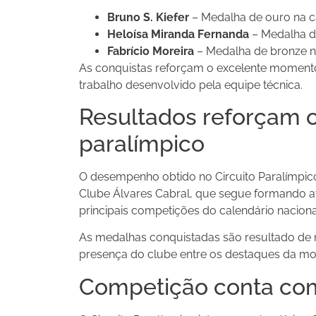
Bruno S. Kiefer
– Medalha de ouro na ca
Heloísa Miranda Fernanda
– Medalha de
Fabrício Moreira
– Medalha de bronze na
As conquistas reforçam o excelente momento 
trabalho desenvolvido pela equipe técnica.
Resultados reforçam o
paralímpico
O desempenho obtido no Circuito Paralímpico
Clube Álvares Cabral, que segue formando at
principais competições do calendário naciona
As medalhas conquistadas são resultado de m
presença do clube entre os destaques da mo
Competição conta com