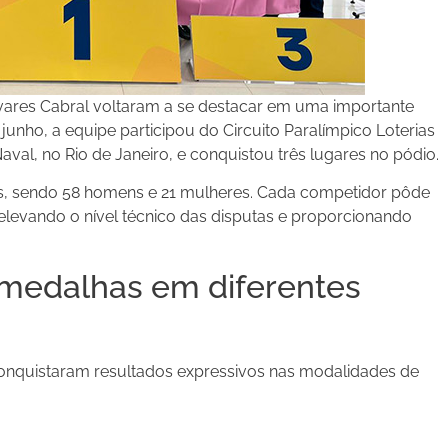
vares Cabral voltaram a se destacar em uma importante
 junho, a equipe participou do Circuito Paralímpico Loterias
Naval, no Rio de Janeiro, e conquistou três lugares no pódio.
aís, sendo 58 homens e 21 mulheres. Cada competidor pôde
 elevando o nível técnico das disputas e proporcionando
 medalhas em diferentes
conquistaram resultados expressivos nas modalidades de