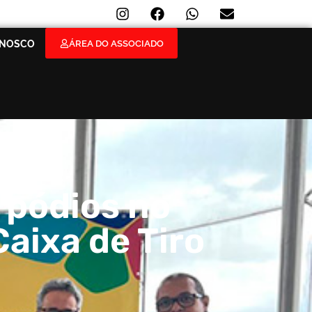
ÁREA DO ASSOCIADO
ONOSCO
 pódios no
Caixa de Tiro