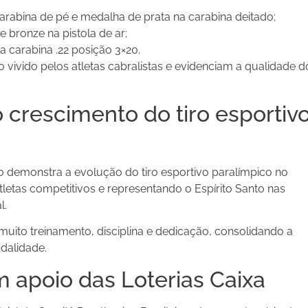
rabina de pé e medalha de prata na carabina deitado;
 bronze na pistola de ar;
 carabina .22 posição 3×20.
vivido pelos atletas cabralistas e evidenciam a qualidade d
 crescimento do tiro esportiv
 demonstra a evolução do tiro esportivo paralímpico no
letas competitivos e representando o Espírito Santo nas
l.
uito treinamento, disciplina e dedicação, consolidando a
dalidade.
 apoio das Loterias Caixa