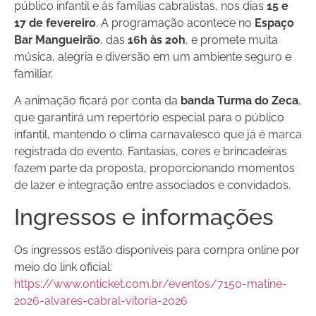
público infantil e às famílias cabralistas, nos dias
15 e
17 de fevereiro
. A programação acontece no
Espaço
Bar Mangueirão
, das
16h às 20h
, e promete muita
música, alegria e diversão em um ambiente seguro e
familiar.
A animação ficará por conta da
banda Turma do Zeca
,
que garantirá um repertório especial para o público
infantil, mantendo o clima carnavalesco que já é marca
registrada do evento. Fantasias, cores e brincadeiras
fazem parte da proposta, proporcionando momentos
de lazer e integração entre associados e convidados.
Ingressos e informações
Os ingressos estão disponíveis para compra online por
meio do link oficial:
https://www.onticket.com.br/eventos/7150-matine-
2026-alvares-cabral-vitoria-2026