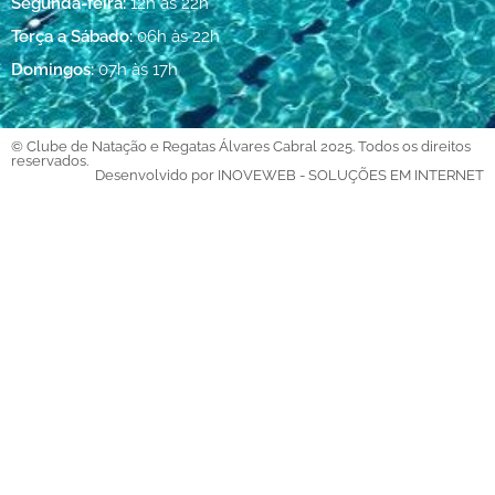
Segunda-feira:
12h às 22h
Terça a Sábado:
06h às 22h
Domingos:
07h às 17h
© Clube de Natação e Regatas Álvares Cabral 2025. Todos os direitos
reservados.
Desenvolvido por INOVEWEB - SOLUÇÕES EM INTERNET