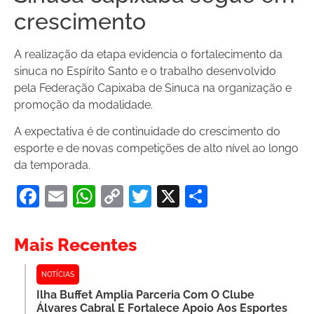
crescimento
A realização da etapa evidencia o fortalecimento da
sinuca no Espírito Santo e o trabalho desenvolvido
pela Federação Capixaba de Sinuca na organização e
promoção da modalidade.
A expectativa é de continuidade do crescimento do
esporte e de novas competições de alto nível ao longo
da temporada.
Facebook
Email
WhatsApp
Copy
Twitter
X
Share
Link
Mais Recentes
NOTÍCIAS
Ilha Buffet Amplia Parceria Com O Clube
Álvares Cabral E Fortalece Apoio Aos Esportes