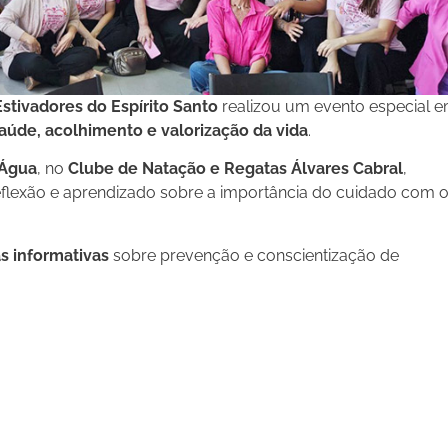
Estivadores do Espírito Santo
realizou um evento especial 
aúde, acolhimento e valorização da vida
.
’Água
, no
Clube de Natação e Regatas Álvares Cabral
,
eflexão e aprendizado sobre a importância do cuidado com 
as informativas
sobre prevenção e conscientização de