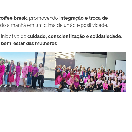
coffee break
, promovendo
integração e troca de
ndo a manhã em um clima de união e positividade.
niciativa de
cuidado, conscientização e solidariedade
,
 bem-estar das mulheres
.
re