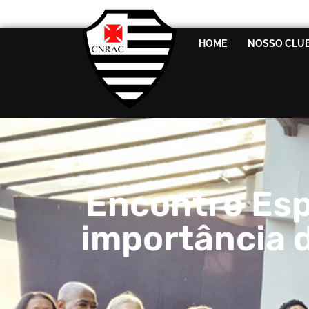
HOME
NOSSO CLU
Encontro Esp
importância 