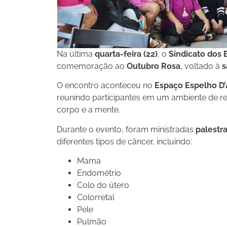
Na última
quarta-feira (22)
, o
Sindicato dos 
comemoração ao
Outubro Rosa
, voltado à
s
O encontro aconteceu no
Espaço Espelho D
reunindo participantes em um ambiente de r
corpo e a mente.
Durante o evento, foram ministradas
palestr
diferentes tipos de câncer, incluindo:
Mama
Endométrio
Colo do útero
Colorretal
Pele
Pulmão