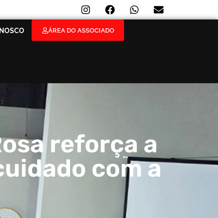
ÁREA DO ASSOCIADO
ONOSCO
osa reforça a
cuidado com a