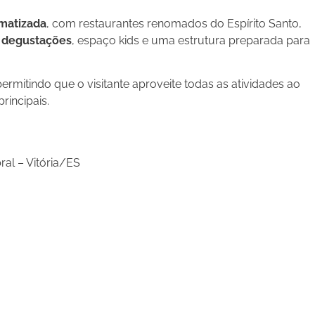
imatizada
, com restaurantes renomados do Espírito Santo,
,
degustações
, espaço kids e uma estrutura preparada para
ermitindo que o visitante aproveite todas as atividades ao
rincipais.
al – Vitória/ES
re