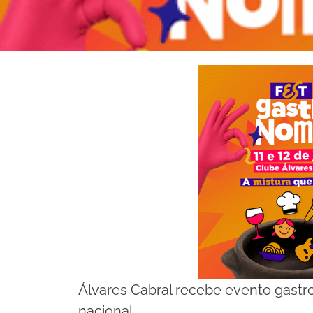
Álvares Cabral recebe evento gast
nacional