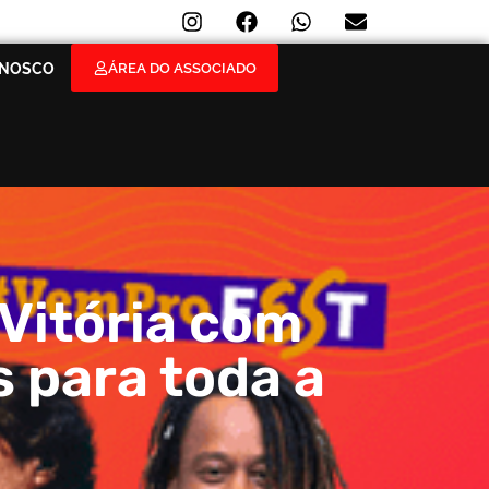
ÁREA DO ASSOCIADO
ONOSCO
Vitória com
s para toda a