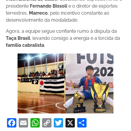
presidente
Fernando Bissoli
e o diretor de esportes
terrestres,
Marreco
, pelo incentivo constante ao
desenvolvimento da modalidade.
Agora, a equipe segue confiante rumo à disputa da
Taça Brasil
, levando consigo a energia e a torcida da
família cabralista
.
Facebook
Email
WhatsApp
Copy
Twitter
X
Share