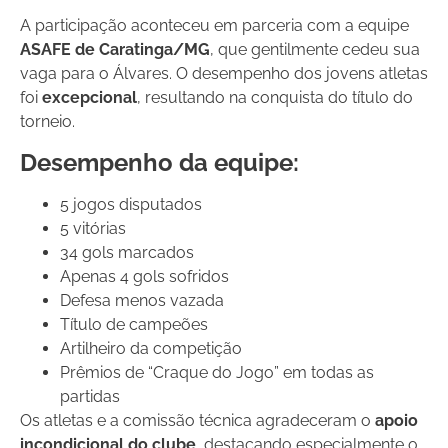
A participação aconteceu em parceria com a equipe
ASAFE de Caratinga/MG
, que gentilmente cedeu sua
vaga para o Álvares. O desempenho dos jovens atletas
foi
excepcional
, resultando na conquista do título do
torneio.
Desempenho da equipe:
5 jogos disputados
5 vitórias
34 gols marcados
Apenas 4 gols sofridos
Defesa menos vazada
Título de campeões
Artilheiro da competição
Prêmios de “Craque do Jogo” em todas as
partidas
Os atletas e a comissão técnica agradeceram o
apoio
incondicional do clube
, destacando especialmente o