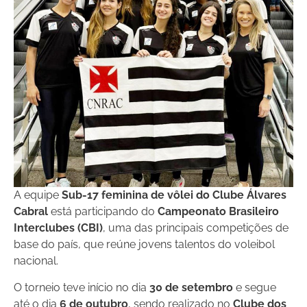
A equipe
Sub-17 feminina de vôlei do Clube Álvares
Cabral
está participando do
Campeonato Brasileiro
Interclubes (CBI)
, uma das principais competições de
base do país, que reúne jovens talentos do voleibol
nacional.
O torneio teve início no dia
30 de setembro
e segue
até o dia
6 de outubro
, sendo realizado no
Clube dos